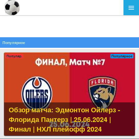
Популярное
Популяр.
Популярное
Обзор матча: Эдмонтон Ойлерз -
Флорида Пантерз | 25.06.2024 |
Финал | НХЛ плейофф 2024