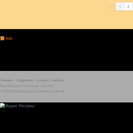
«
1
2
RSS
Главная
Поддержка
Создать Плейлист
Видеообзоры спортивных событий
© 2026 Видеообзоры спортивных событий.