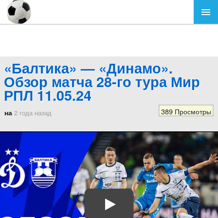
«Балтика» — «Динамо».
Обзор матча 28-го тура Мир
РПЛ 11.05.24
389 Просмотры
на
2 года назад