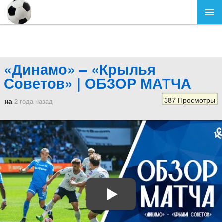
«Динамо» – «Крылья
Советов» | ОБЗОР МАТЧА
387 Просмотры
на
2 года назад