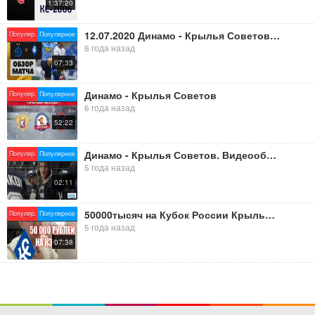
1:37:20
12.07.2020 Динамо - Крылья Советов - 2:0. Обзор матча
Популяр.
Популярное
6 года назад
07:33
Динамо - Крылья Советов
Популяр.
Популярное
6 года назад
52:22
Динамо - Крылья Советов. Видеообзор матчей 10-11.11.20
Популяр.
Популярное
5 года назад
02:11
50000тысяч на Кубок России Крылья Советов - Динамо
Популяр.
Популярное
5 года назад
07:38