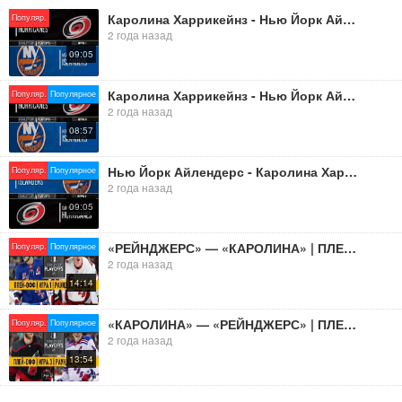
Каролина Харрикейнз - Нью Йорк Айлендерс Плей-офф Раунд 1 Игра 1 Обзор матча 21.04.2024
Популяр.
????
2 года назад
#vladpergler#нхл#обзор
09:05
Каролина Харрикейнз - Нью Йорк Айлендерс Плей-офф Раунд 1 Игра 5 Обзор матча 1.05.2024
Популяр.
Популярное
2 года назад
08:57
Нью Йорк Айлендерс - Каролина Харркиейнз Плей-офф Раунд 1 Игра 3 Обзор матча 26.04.2024
Популяр.
Популярное
2 года назад
09:05
«РЕЙНДЖЕРС» — «КАРОЛИНА» | ПЛЕЙ-ОФФ | 1/4 | ИГРА 1 | ОБЗОР МАТЧА | 06.05.2024
Популяр.
Популярное
2 года назад
14:14
«КАРОЛИНА» — «РЕЙНДЖЕРС» | ПЛЕЙ-ОФФ | 1/4 | ИГРА 3 | ОБЗОР МАТЧА | 10.05.2024
Популяр.
Популярное
2 года назад
13:54