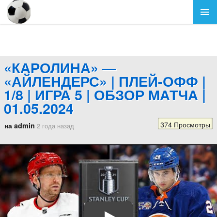
«КАРОЛИНА» —
«АЙЛЕНДЕРС» | ПЛЕЙ-ОФФ |
1/8 | ИГРА 5 | ОБЗОР МАТЧА |
01.05.2024
374 Просмотры
на admin
2 года назад