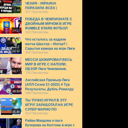
ЧЕХИЯ - УКРАИНА
ПОРАЗИЛА ВСЕХ |
12:49
ТРАНСФЕР ИГРОКА
517 Просмотры
ШАХТЕРА В РОССИЮ |
ПОБЕДА В ЧЕМПИОНАТЕ С
ДРАКА В ИГРЕ
ДВОЙНЫМ МЯЧОМ В ИГРЕ
RUMBLE STARS ФУТБОЛ
24:53
529 Просмотры
Что осталось за кадром
матча Шахтер – Интер? |
Скрытая камера на игре Лиги
06:45
чемпионов
556 Просмотры
МЕССИ ШОКИРОВАЛ ВЕСЬ
МИР В ИГРЕ С НАПОЛИ.
ОБЗОР Лиги Чемпионов.
06:17
БАРСЕЛОНА НАПОЛИ.
735 Просмотры
БАВАРИЯ ЧЕЛСИ.
Английская Премьер Лига
(АПЛ Сезон 21-2022) 4 Тур
Результаты. Дубль Роналду
05:39
в первой игре за МЮ
468 Просмотры
ТЫ ТОЧНО ИГРАЛ В ЭТУ
ИГРУ! ЗАРАБОТАЛ НА ИГРЕ
СУПЕР МАРИО ПО
05:46
СТРАТЕГИИ, ЛЕГКИЕ ДЕ
614 Просмотры
HIGH ⤵️
Райан Макдона о пасе
Кучерова на Колтона в игре с