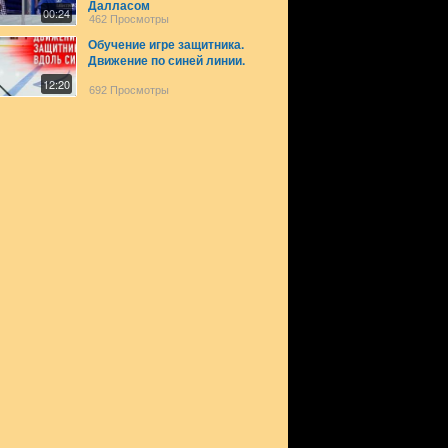
Далласом
00:24
462 Просмотры
Обучение игре защитника.
Движение по синей линии.
12:20
692 Просмотры