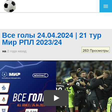
Все голы 24.04.2024 | 21 тур
Мир РПЛ 2023/24
263 Просмотры
на
2 года назад