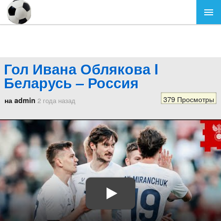
Гол Ивана Облякова I
Беларусь – Россия
379 Просмотры
на admin
2 года назад