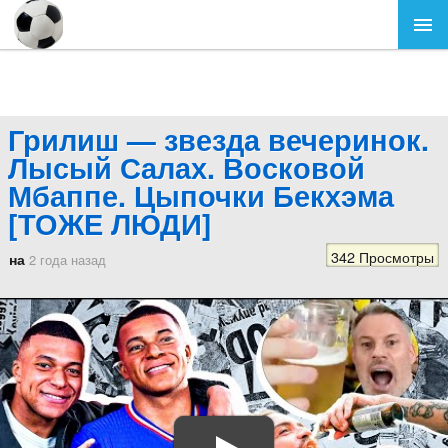
Грилиш — звезда вечеринок.
Лысый Салах. Восковой
Мбаппе. Цыпочки Бекхэма
[ТОЖЕ ЛЮДИ]
342 Просмотры
на
2 года назад