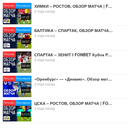
VK https://www.vk.com/russiancup
ХИМКИ – РОСТОВ, ОБЗОР МАТЧА | FONBET Кубок России. Путь Регионов 1/4 финала, второй этап
Популяр.
Популярное
2 года назад
07:21
БАЛТИКА – СПАРТАК, ОБЗОР МАТЧА | FONBET Кубок России. Путь регионов, финал
Популяр.
Популярное
2 года назад
06:51
СПАРТАК – ЗЕНИТ I FONBET Кубок России. Путь РПЛ. 1/2 финала, 1-й матч
Популяр.
2 года назад
06:43
«Оренбург» — «Динамо». Обзор матча 1/2 финала Пути регионов FONBET Кубка России 17.04.24
Популяр.
Популярное
2 года назад
02:01
ЦСКА – РОСТОВ, ОБЗОР МАТЧА | FONBET Кубок России. Путь РПЛ. 1/4 финала, 2-й матч.
Популяр.
Популярное
2 года назад
07:11