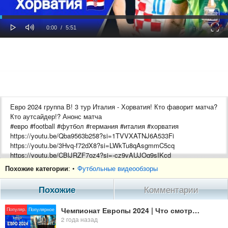
oaded
Progress
0%
: 0%
Play
Mute
Fulls
Current
Duration
0:00
/
5:51
Time
Time
Евро 2024 группа В! 3 тур Италия - Хорватия! Кто фаворит матча?
Кто аутсайдер!? Анонс матча
#евро #football #футбол #германия #италия #хорватия
https://youtu.be/Qba9563b258?si=1TVVXATNJ6A533Fi
https://youtu.be/3Hvq-f72dX8?si=LWkTu8qAsgmmC5cq
https://youtu.be/CBlJRZF7oz4?si=-cz9vAUJOq9sIKcd
Похожие категории
: •
Футбольные видеообзоры
Похожие
Комментарии
Чемпионат Европы 2024 | Что смотреть в Первом туре? | Интересные матчи ЕВРО 2024 Анонс
Популяр.
Популярное
2 года назад