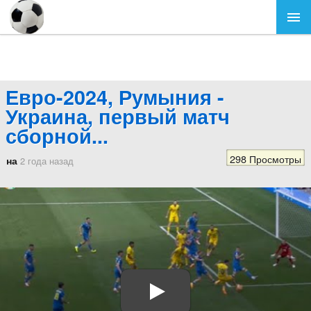
Евро-2024, Румыния -
Украина, первый матч
сборной...
298 Просмотры
на
2 года назад