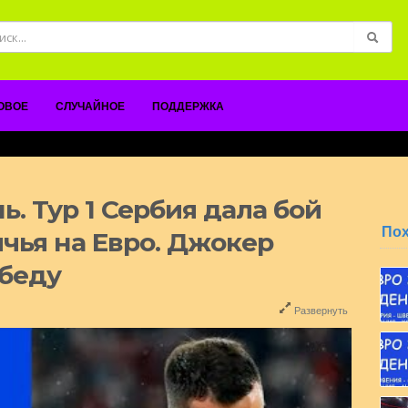
ОВОЕ
СЛУЧАЙНОЕ
ПОДДЕРЖКА
ь. Тур 1 Сербия дала бой
По
ичья на Евро. Джокер
беду
Развернуть