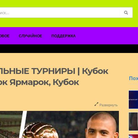
ОВОЕ
СЛУЧАЙНОЕ
ПОДДЕРЖКА
ЬНЫЕ ТУРНИРЫ | Кубок
По
ок Ярмарок, Кубок
Развернуть