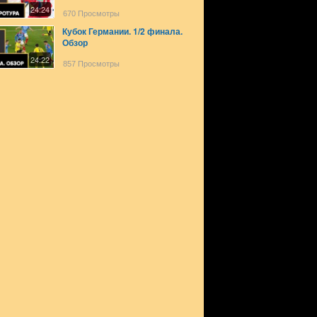
24:24
670 Просмотры
Кубок Германии. 1/2 финала.
Обзор
24:22
857 Просмотры