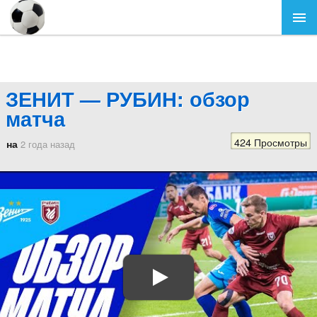
ЗЕНИТ — РУБИН: обзор
матча
424 Просмотры
на
2 года назад