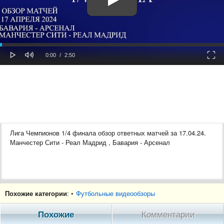
oaded
Progress
0%
: 0%
Play
Mute
Fulls
Current
Duration
0:00
/
2:50
Time
Time
Лига Чемпионов 1/4 финала обзор ответных матчей за 17.04.24.
Манчестер Сити - Реал Мадрид , Бавария - Арсенал
Похожие категории
: •
Футбольные видеообзоры
Похожие
Комментарии