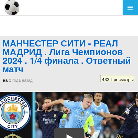
МАНЧЕСТЕР СИТИ - РЕАЛ
МАДРИД . Лига Чемпионов
2024 . 1/4 финала . Ответный
матч
482 Просмотры
на
2 года назад