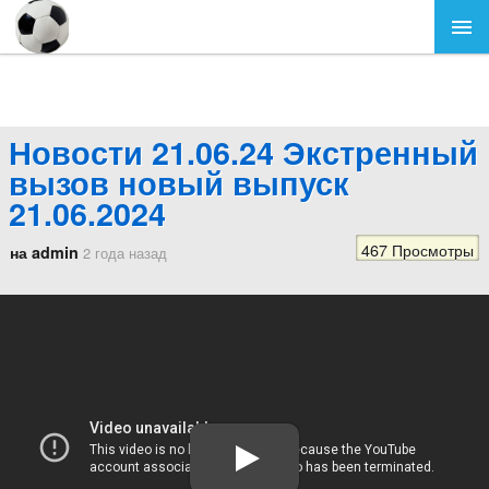
Новости 21.06.24 Экстренный
вызов новый выпуск
21.06.2024
467 Просмотры
на admin
2 года назад