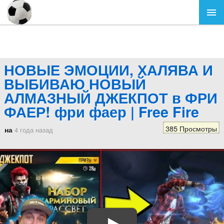
НОВЫЕ ЭМОЦИИ, ХАЛЯВА И
ВЫБИВАЮ НОВЫЙ
АЛМАЗНЫЙ ДЖЕКПОТ в ФРИ
ФАЕР! фри фаер | Free Fire
385 Просмотры
на
4 года назад