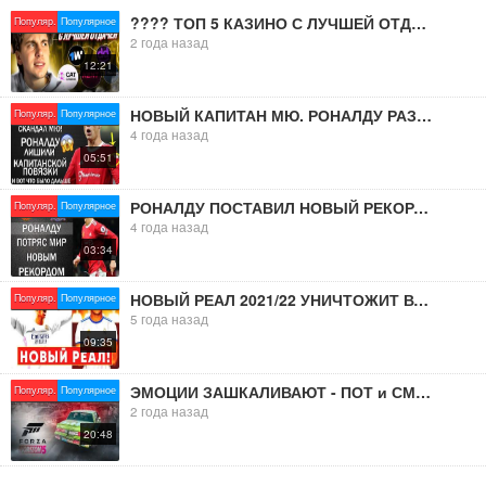
ограниченную безопасную зону, заставляя игроков бороться за
???? ТОП 5 КАЗИНО С ЛУЧШЕЙ ОТДАЧЕЙ И МГНОВЕННЫМ ВЫВОДОМ : Игры на Деньги : Халява
Популяр.
Популярное
свои жизни. Free Fire - это лучший шутер на выживание с
2 года назад
реалистичной графикой и простым управлением.
12:21
новое событие в фри фаер, событие в фри фаер, новый ивент
фри фаер, новое событие фф, фри фаер новое событие,
НОВЫЙ КАПИТАН МЮ. РОНАЛДУ РАЗНЁС КОМАНДУ ПЕРЕД МАТЧЕМ. НОВЫЙ КЛУБ САЛАХА. АСТОН ВИЛЛА - МЮ
Популяр.
Популярное
футбольный джекпот фри фаер, фри фаер футбольный джекпот,
4 года назад
футбольный джекпот фф, фф футбольный джекпот, футбольные
05:51
наборы, набор футбольная форма, футбольный набор фри фаер,
футбол фри фаер, фри фаер, фф,в фри фаер,фрии фаер, фре
РОНАЛДУ ПОСТАВИЛ НОВЫЙ РЕКОРД ПЕРЕД МАТЧЕМ. МЮ-КРИСТАЛ ПЭЛАС. НОВЫЙ ТРАНСФЕР МЮ. МБАППЕ УХОДИТ С ПСЖ
Популяр.
Популярное
фаер, фрифаер, фф, фри файр, фрифайр, в фри фаер, free fire,
4 года назад
freefire, ff, garena free fire,free fire, выбиваю новый джекпот в фри
03:34
фаер, фри фаер новый оружейный джекпот, оружейный джекпот в
фри фаер, как выбить оружейный джекпот в фри фаер, фри фаер
джекпот, оружейный джекпот, как выбивать джекпот в фри фаер,
НОВЫЙ РЕАЛ 2021/22 УНИЧТОЖИТ ВСЕХ или МАДРИД ЖДЁТ НОВЫЙ ПРОВАЛ? МБАППЕ ХОЛАНД АНЧЕЛОТТИ
Популяр.
Популярное
фф, гарена, змей, джекпот, новый джекпот, новый оружейный
5 года назад
джекпот фри фаер, оружейный джекпот фри фаер, гроза фри
09:35
фаер, змей выбивает, garena, zmeyблэк нубик, блэк нубик фри
фаер, black nubik фри фаер, , прокачка фри фаер, турнир на
ЭМОЦИИ ЗАШКАЛИВАЮТ - ПОТ и СМЕХ от АМЕРИКАНСКОГО АВТОПРОМА!
Популяр.
Популярное
алмазы фри фаер, фри фаер турнир, промокоды фри фаер,
2 года назад
новый промокод фри фаер, фф, стрим фф, прокачка аккаунта
20:48
фри фаер, нубик, ff, блэк нубик фф, новый инкубатор фри фаер,
нубик фф, фри фаер, news, news free fire, news фри фаер, new
free fire, new фри фаер, жаба, жаба фри фаер, промокод фри