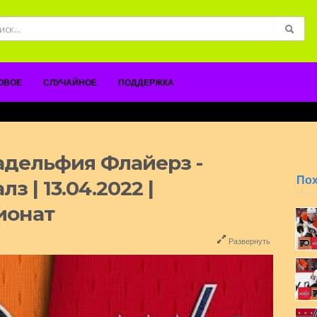
ОВОЕ
СЛУЧАЙНОЕ
ПОДДЕРЖКА
адельфия Флайерз -
По
 | 13.04.2022 |
ионат
Развернуть