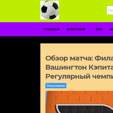
ГЛАВНАЯ
КАТЕГОРИЯ
ТОП
Н
Обзор матча: Фил
Вашингтон Кэпиталз
Регулярный чемп
Популярное