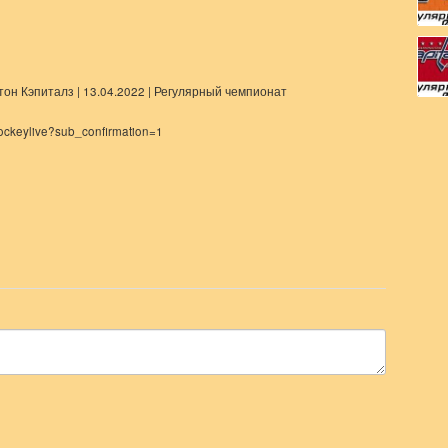
он Кэпиталз | 13.04.2022 | Регулярный чемпионат
ockeylive?sub_confirmation=1