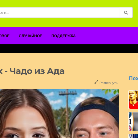
ОВОЕ
СЛУЧАЙНОЕ
ПОДДЕРЖКА
 - Чадо из Ада
По
Развернуть