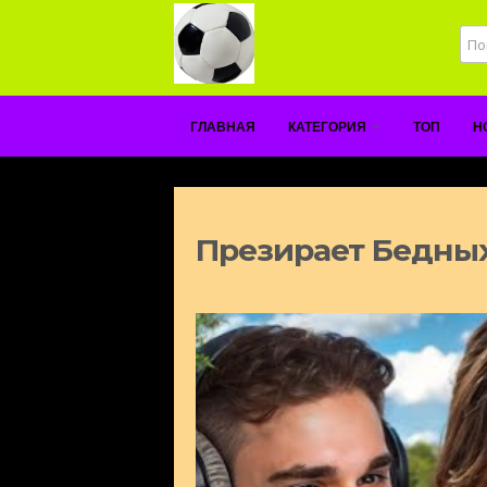
ГЛАВНАЯ
КАТЕГОРИЯ
ТОП
Н
Презирает Бедных