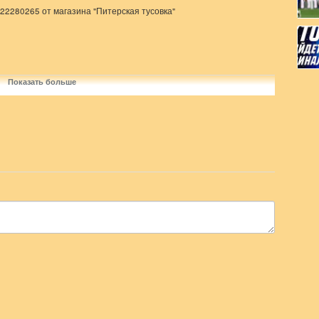
-c122280265 от магазина "Питерская тусовка"
Показать больше