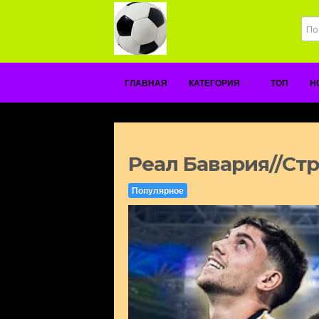
ГЛАВНАЯ
КАТЕГОРИЯ
ТОП
Н
Реал Бавария//Ст
Популярное