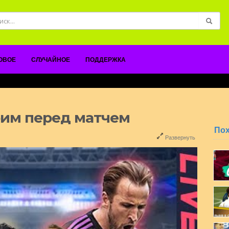
ОВОЕ
СЛУЧАЙНОЕ
ПОДДЕРЖКА
рим перед матчем
По
Развернуть