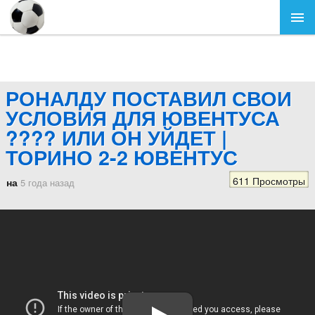
РОНАЛДУ ПОСТАВИЛ СВОИ
УСЛОВИЯ ДЛЯ ЮВЕНТУСА
???? ИЛИ ОН УЙДЕТ |
ТОРИНО 2-2 ЮВЕНТУС
611 Просмотры
на
5 года назад