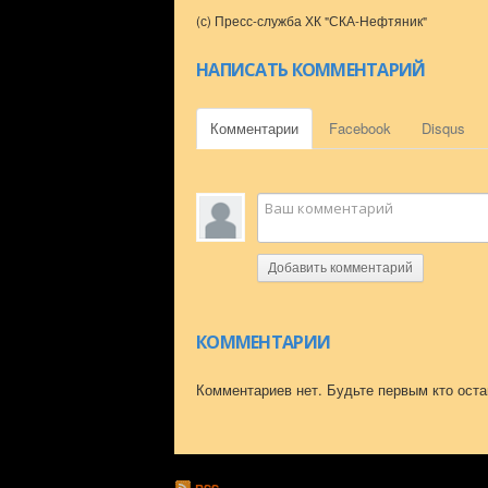
(с) Пресс-служба ХК "СКА-Нефтяник"
НАПИСАТЬ КОММЕНТАРИЙ
Комментарии
Facebook
Disqus
Добавить комментарий
КОММЕНТАРИИ
Комментариев нет. Будьте первым кто оста