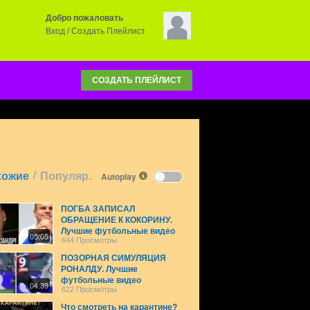
Добро пожаловать
Вход
/
Создать Плейлист
СОЗДАТЬ ПЛЕЙЛИСТ
/
хожие
Популяр.
Autoplay
ПОГБА ЗАПИСАЛ
ОБРАЩЕНИЕ К КОКОРИНУ.
Лучшие футбольные видео
05:05
644 Просмотры
ПОЗОРНАЯ СИМУЛЯЦИЯ
РОНАЛДУ. Лучшие
футбольные видео
04:39
622 Просмотры
Что смотреть на карантине?