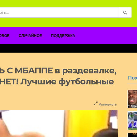
ОВОЕ
СЛУЧАЙНОЕ
ПОДДЕРЖКА
Ь С МБАППЕ в раздевалке,
По
ЕТ! Лучшие футбольные
Развернуть