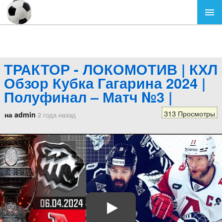
ТРАКТОР - ЛОКОМОТИВ | КХЛ
Обзор Кубка Гагарина 2024 |
Полуфинал – Матч №3 |
313 Просмотры
на admin
2 года назад