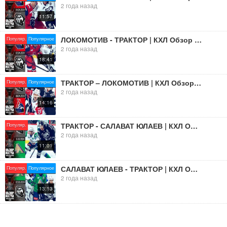
2 года назад
11:57
ЛОКОМОТИВ - ТРАКТОР | КХЛ Обзор Кубка Гагарина 2024 | Полуфинал – Матч №1 |
Популяр.
Популярное
2 года назад
18:41
ТРАКТОР – ЛОКОМОТИВ | КХЛ Обзор Кубка Гагарина 2024 | Матч №4 | «Локомотив» вышел в финал ????
Популяр.
Популярное
2 года назад
14:16
ТРАКТОР - САЛАВАТ ЮЛАЕВ | КХЛ Обзор Кубка Гагарина 2024 | Матч №6 | «Трактор» идет дальше за ????
Популяр.
2 года назад
11:01
САЛАВАТ ЮЛАЕВ - ТРАКТОР | КХЛ Обзор Кубка Гагарина 2024 | Матч №2
Популяр.
Популярное
2 года назад
13:13