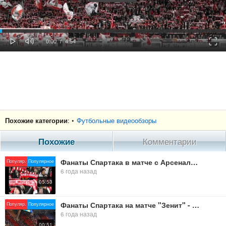
oaded
Progress
0%
: 0%
Play
Mute
Fulls
Current
Duration
0:00
/
4:54
Time
Time
Похожие категории
: •
Футбольные видеообзоры
Похожие
Комментарии
Фанаты Спартака в матче с Арсеналом 2019. Видеообзор Fanat1k.ru
Популяр.
Популярное
6 года назад
05:53
Фанаты Спартака на матче "Зенит" - "Спартак"
Популяр.
Популярное
6 года назад
00:51