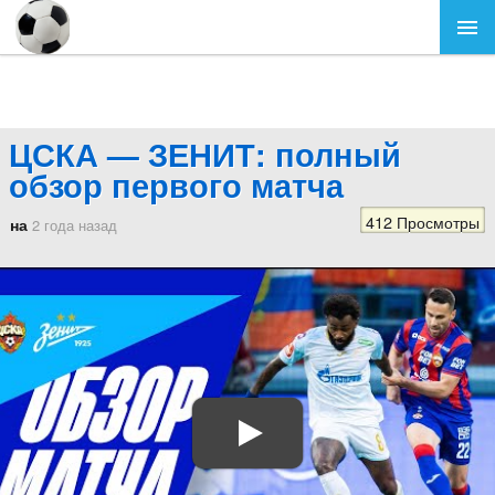
ЦСКА — ЗЕНИТ: полный
обзор первого матча
412 Просмотры
на
2 года назад