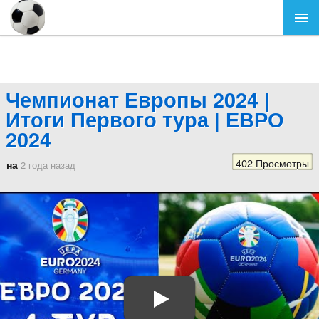
Чемпионат Европы 2024 |
Итоги Первого тура | ЕВРО
2024
402 Просмотры
на
2 года назад