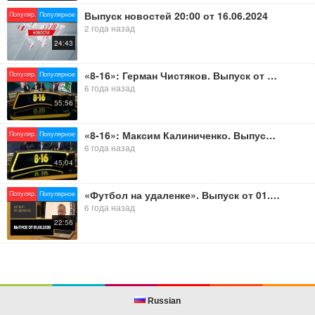
Выпуск новостей 20:00 от 16.06.2024
Популяр.
Популярное
2 года назад
24:43
«8-16»: Герман Чистяков. Выпуск от 01.06.2020
Популяр.
Популярное
6 года назад
55:56
«8-16»: Максим Калиниченко. Выпуск от 06.04.2020
Популяр.
Популярное
6 года назад
45:04
«Футбол на удаленке». Выпуск от 01.08.2020
Популяр.
Популярное
6 года назад
22:56
Russian