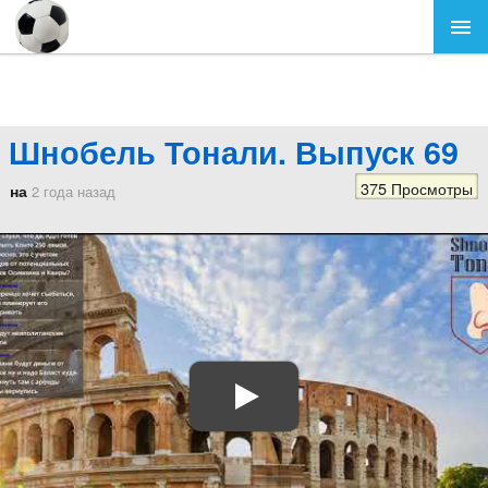
Шнобель Тонали. Выпуск 69
375 Просмотры
на
2 года назад