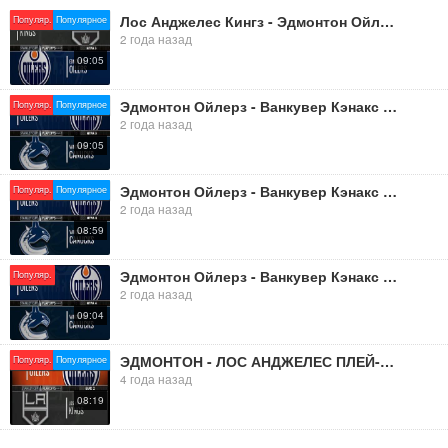
СМОТРИ ПРЯМЫЕ ТРАНСЛЯЦИИ НХЛ В ГРУППЕ ВК:
Лос Анджелес Кингз - Эдмонтон Ойлерз Плей-офф Раунд 1 Игра 3 Обзор матча 27.04.2024
Популяр.
Популярное
https://vk.com/nhl__online
2 года назад
09:05
МАТЧИ НХЛ В ЗАПИСИ - https://vk.com/nhl_full_match
Эдмонтон Ойлерз - Ванкувер Кэнакс Плей-офф Раунд 2 Игра 3 Обзор матча 13.05.2024
Популяр.
Популярное
2 года назад
#НХЛОБЗОР#НХЛ2024#ХОККЕЙ
09:05
Эдмонтон Ойлерз - Ванкувер Кэнакс Плей-офф Раунд 2 Игра 6 Обзор матча 19.05.2024
Популяр.
Популярное
2 года назад
08:59
Эдмонтон Ойлерз - Ванкувер Кэнакс Плей-офф Раунд 2 Игра 4 Обзор матча 15.05.2024
Популяр.
2 года назад
09:04
ЭДМОНТОН - ЛОС АНДЖЕЛЕС ПЛЕЙ-ОФФ ИГРА 2 ОБЗОР МАТЧА 5.05.2022
Популяр.
Популярное
4 года назад
08:19