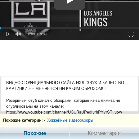
oaded
Progress
0%
: 0%
Play
Mute
Fulls
Current
Duration
0:00
/
9:09
Time
Time
ВИДЕО С ОФИЦИАЛЬНОГО САЙТА НХЛ, ЗВУК И КАЧЕСТВО
КАРТИНКИ НЕ МЕНЯЕТСЯ НИ КАКИМ ОБРОЗОМ!!!
Резервный ютуб канал с обзорами, которые из-за лимита не
опубликованы на этом канале:
https://www.youtube.com/channel/UCURsUPedI3rhPY7rST_3t-w
Похожие категории
: •
Хоккейные видеообзоры
Поддержать канал данатом -
https://www.donationalerts.com/r/nhl_online1
Похожие
Комментарии