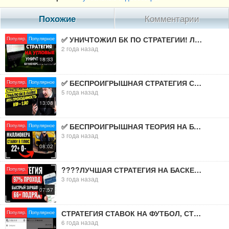
✅ ОБЯЗАТЕЛЬНО ставь ЛАЙК, подпишись на КАНАЛ и пиши
КОММЕНТ под видео о чём сделать следующий ролик! Чем
Похожие
Комментарии
больше лайков - тем быстрее запишу следующее видео!
✅ УНИЧТОЖИЛ БК ПО СТРАТЕГИИ! Лучшая стратегия на футбол БЕСПРОИГРЫШНАЯ СТРАТЕГИЯ СТАВОК НА СПОРТ
Популяр.
Популярное
???? Наш чат для общения https://t.me/+OYaQFe_IQKs1ZDMy
2 года назад
18:33
//=//=//=//=//=//=//=//=//=//=//=//=//=//=//=//=//=//
По поводу сотрудничества - https://cutt.ly/JER2z4C
✅ БЕСПРОИГРЫШНАЯ СТРАТЕГИЯ СТАВОК НА ФУТБОЛ Как 100% заработать ПРИБЫЛЬНАЯ СТРАТЕГИЯ СТАВОК НА СПОРТ
Популяр.
Популярное
5 года назад
--✅--------------ТЕГИ----------------✅--
13:08
#ставкинаспорт #ставкинафутбол #ставки #ставкиспорт
#ставкифутбол #ставканаспорт #ставканафутбол
✅ БЕСПРОИГРЫШНАЯ ТЕОРИЯ НА БАСКЕТБОЛ. Лучшая стратегия ставок на спорт. Выигрышная тактика в лайве
Популяр.
Популярное
#прогнозынафутбол #прогноз #прогнозынаспорт #прогнознаспорт
3 года назад
#аналитиканаспорт #аналитикаспорта #аналитик #спорт #футбол
08:02
#футболставки #футболпрогнозы #выигрыш #бк #букмекер
#букмекерскаяконтора #букмекерская#вилки
????ЛУЧШАЯ СТРАТЕГИЯ НА БАСКЕТБОЛ. Беспроигрышная теория ставок. Выигрышная прибыльная система на сп
Популяр.
--✅--------------КЛЮЧЕВЫЕ СЛОВА---------------✅--
3 года назад
ставки на спорт, стратегия ставок, ставки, беспроигрышная
07:57
стратегия, спорт, лучшая стратегия ставок, железная ставка,
прогнозы, стратегия ставок на спорт, вилки, хоккей, надежная
СТРАТЕГИЯ СТАВОК НА ФУТБОЛ, СТРАТЕГИЯ ЛЕСЕНКА, СТРАТЕГИЯ НА МИНИМАЛЬНЫЕ КОЭФФИЦИЕНТЫ, СТРАТЕГИЯ ТМ.
Популяр.
Популярное
ставка, беспроигрышная стратегия ставок, экспресс на сегодня,
6 года назад
ставка на сегодня, теннисная стратегия, прогноз на сегодня,