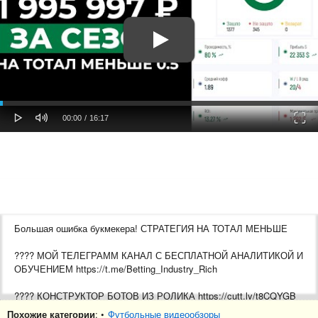
oaded
Progress
0%
: 0%
Play
Mute
Fulls
Current
Duration
00:00
/
16:17
Time
Time
Большая ошибка букмекера! СТРАТЕГИЯ НА ТОТАЛ МЕНЬШЕ
???? МОЙ ТЕЛЕГРАММ КАНАЛ С БЕСПЛАТНОЙ АНАЛИТИКОЙ И
ОБУЧЕНИЕМ https://t.me/Betting_Industry_Rich
???? КОНСТРУКТОР БОТОВ ИЗ РОЛИКА https://cutt.ly/t8CQYGB
Похожие категории
: •
Футбольные видеообзоры