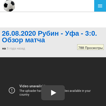
26.08.2020 Рубин - Уфа - 3:0.
Обзор матча
788 Просмотры
на
5 года назад