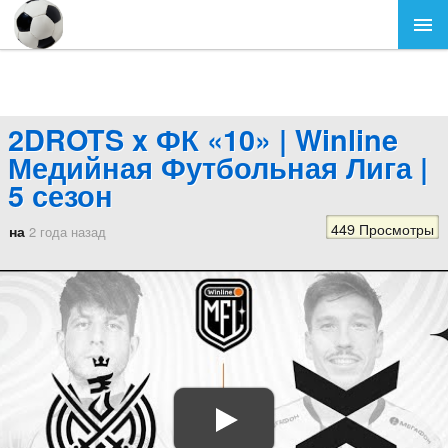
2DROTS x ФК «10» | Winline
Медийная Футбольная Лига |
5 сезон
449 Просмотры
на
2 года назад