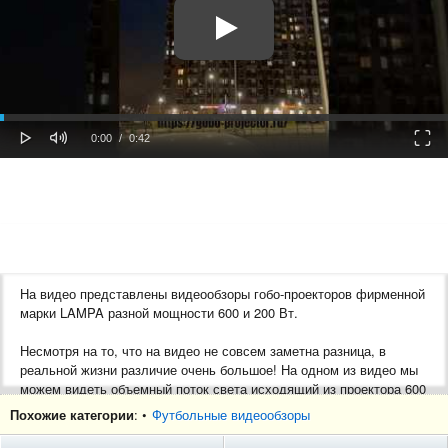
oaded
Progress
0%
: 0%
Play
Mute
Fulls
Current
Duration
0:00
/
0:42
Time
Time
На видео представлены видеообзоры гобо-проекторов фирменной
марки LAMPA разной мощности 600 и 200 Вт.
Несмотря на то, что на видео не совсем заметна разница, в
реальной жизни различие очень большое! На одном из видео мы
можем видеть объемный поток света исходящий из проектора 600
Вт . Использовалась также 10 градусная оптика, что позволяет
Похожие категории
: •
Футбольные видеообзоры
сделать изображение невероятно ярким и четким, так как
фокусируется поток света.