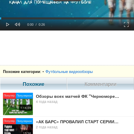
oaded
Progress
0%
: 0%
Play
Mute
Fulls
Current
Duration
0:00
/
0:26
Time
Time
Похожие категории
: •
Футбольные видеообзоры
Похожие
Комментарии
Обзоры всех матчей ФК "Черноморец" в сезоне 2002 года: 2 круг
Популяр.
Популярное
4 года назад
1:14:09
«АК БАРС» ПРОВАЛИЛ СТАРТ СЕРИИ. ОБЗОРЫ МАТЧЕЙ ПЛЕЙ-ОФФ КХЛ 2 МАРТА
Популяр.
Популярное
2 года назад
15:16