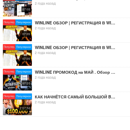
2 года назад
07:05
WINLINE ОБЗОР | РЕГИСТРАЦИЯ В WINLINE | ПРОМОКОД WINLINE
Популяр.
Популярное
2 года назад
07:05
WINLINE ОБЗОР | РЕГИСТРАЦИЯ В WINLINE | ПРОМОКОД WINLINE
Популяр.
Популярное
2 года назад
07:05
WINLINE ПРОМОКОД на МАЙ . Обзор конторы и регистрация.
Популяр.
Популярное
2 года назад
07:05
КАК НАЧНЁТСЯ САМЫЙ БОЛЬШОЙ BULL RUN В 2024-2025 ГОДУ | ETHEREUM ETF, БИТКОИН ХАЛВИНГ, АЛЬТСЕЗОН!
Популяр.
Популярное
2 года назад
2:07:52