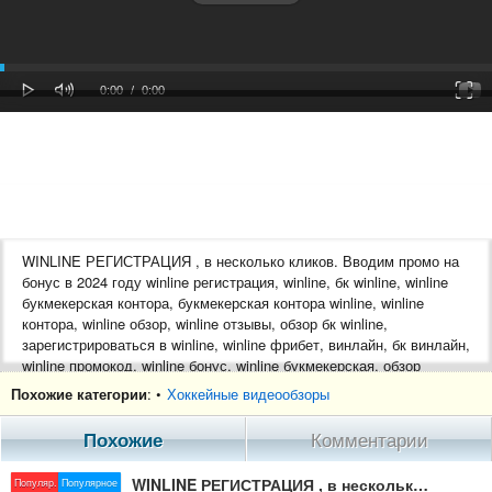
oaded
Progress
0%
: 0%
Play
Mute
Fulls
Current
Duration
0:00
/
0:00
Time
Time
WINLINE РЕГИСТРАЦИЯ , в несколько кликов. Вводим промо на
бонус в 2024 году winline регистрация, winline, бк winline, winline
букмекерская контора, букмекерская контора winline, winline
контора, winline обзор, winline отзывы, обзор бк winline,
зарегистрироваться в winline, winline фрибет, винлайн, бк винлайн,
winline промокод, winline бонус, winline букмекерская, обзор
букмекерской конторы winline, фрибет winline, регистрация winline,
Похожие категории
: •
Хоккейные видеообзоры
обзор winline, winline ru, winline 2024, винлайн букмекерская
контора, обзор бк винлайн, winline бк
Похожие
Комментарии
WINLINE РЕГИСТРАЦИЯ , в несколько кликов. Вводим промо на бонус в 2024 году
Популяр.
Популярное