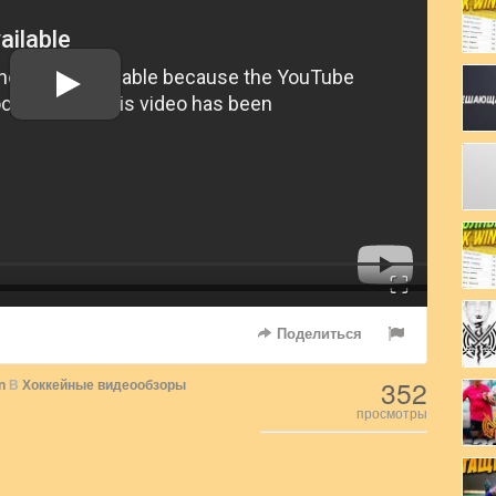
Fullscreen
Поделиться
352
n
В
Хоккейные видеообзоры
просмотры