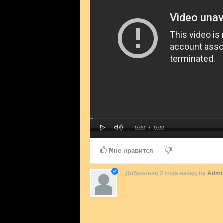
Play
Mute
Loaded
Progress
Current
Duration
0:00
/
0:00
0%
0%
Time
Time
Мне нравится
Добавлено
2 года назад
by
Admi