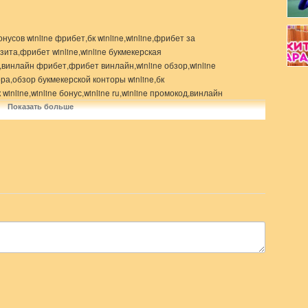
усов winline фрибет,бк winline,winline,фрибет за
ита,фрибет winline,winline букмекерская
,винлайн фрибет,фрибет винлайн,winline обзор,winline
ора,обзор букмекерской конторы winline,бк
winline,winline бонус,winline ru,winline промокод,винлайн
Показать больше