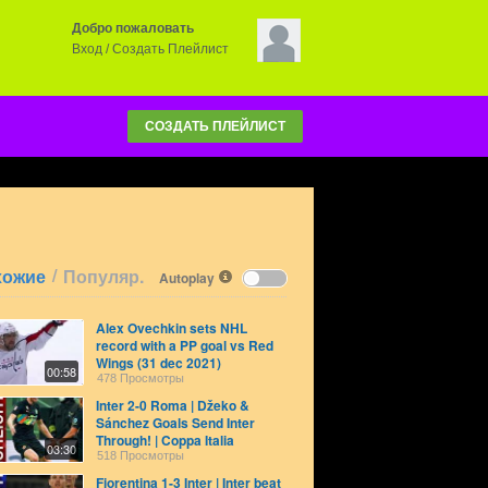
Добро пожаловать
Вход
/
Создать Плейлист
СОЗДАТЬ ПЛЕЙЛИСТ
/
хожие
Популяр.
Autoplay
Alex Ovechkin sets NHL
record with a PP goal vs Red
Wings (31 dec 2021)
00:58
478 Просмотры
Inter 2-0 Roma | Džeko &
Sánchez Goals Send Inter
Through! | Coppa Italia
03:30
Frecciarossa 2021/22
518 Просмотры
Fiorentina 1-3 Inter | Inter beat