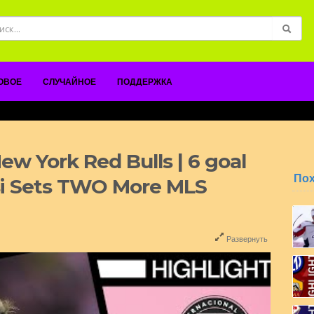
ОВОЕ
СЛУЧАЙНОЕ
ПОДДЕРЖКА
New York Red Bulls | 6 goal
По
si Sets TWO More MLS
Развернуть